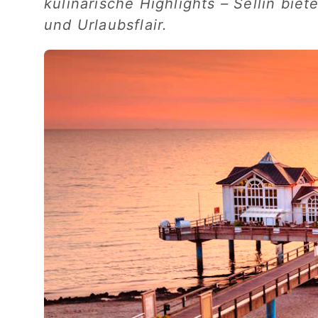
kulinarische Highlights – Sellin bie
und Urlaubsflair.