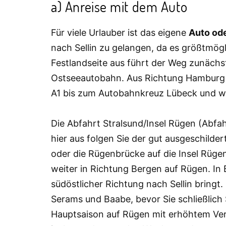
a) Anreise mit dem Auto
Für viele Urlauber ist das eigene
Auto od
nach Sellin zu gelangen, da es größtmögli
Festlandseite aus führt der Weg zunächs
Ostseeautobahn. Aus Richtung Hamburg 
A1 bis zum Autobahnkreuz Lübeck und wec
Die Abfahrt Stralsund/Insel Rügen (Abfah
hier aus folgen Sie der gut ausgeschild
oder die Rügenbrücke auf die Insel Rüge
weiter in Richtung Bergen auf Rügen. In B
südöstlicher Richtung nach Sellin bringt.
Serams und Baabe, bevor Sie schließlich 
Hauptsaison auf Rügen mit erhöhtem Ve