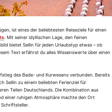
ügen, ist eines der beliebtesten Reiseziele für einen
te
. Mit seiner idyllischen Lage, den feinen
d bietet Sellin für jeden Urlaubstyp etwas – ob
diesem Text erfährst du alles Wissenswerte über einen
Aufstieg des Bade- und Kurwesens verbunden. Bereits
h Sellin zu einem beliebten Ferienziel für
eren Teilen Deutschlands. Die Kombination aus
und einer ruhigen Atmosphäre machte den Ort
Schriftsteller.