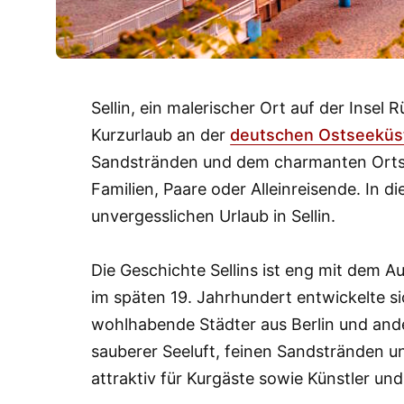
Sellin, ein malerischer Ort auf der Insel R
Kurzurlaub an der
deutschen Ostseeküs
Sandstränden und dem charmanten Ortsbil
Familien, Paare oder Alleinreisende. In 
unvergesslichen Urlaub in Sellin.
Die Geschichte Sellins ist eng mit dem 
im späten 19. Jahrhundert entwickelte sic
wohlhabende Städter aus Berlin und and
sauberer Seeluft, feinen Sandstränden 
attraktiv für Kurgäste sowie Künstler und 