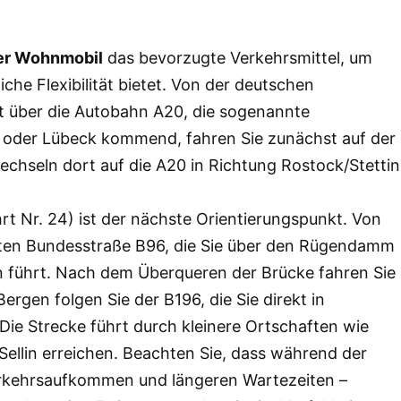
er Wohnmobil
das bevorzugte Verkehrsmittel, um
che Flexibilität bietet. Von der deutschen
t über die Autobahn A20, die sogenannte
oder Lübeck kommend, fahren Sie zunächst auf der
hseln dort auf die A20 in Richtung Rostock/Stettin
rt Nr. 24) ist der nächste Orientierungspunkt. Von
erten Bundesstraße B96, die Sie über den Rügendamm
n führt. Nach dem Überqueren der Brücke fahren Sie
ergen folgen Sie der B196, die Sie direkt in
 Die Strecke führt durch kleinere Ortschaften wie
Sellin erreichen. Beachten Sie, dass während der
rkehrsaufkommen und längeren Wartezeiten –