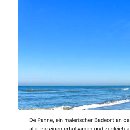
De Panne, ein malerischer Badeort an der
alle, die einen erholsamen und zugleich