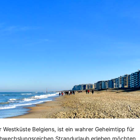
 Westküste Belgiens, ist ein wahrer Geheimtipp für
 abwechslungsreichen Strandurlaub erleben möchten.