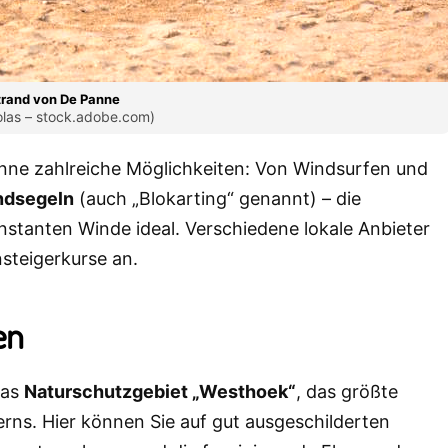
trand von De Panne
olas – stock.adobe.com)
anne zahlreiche Möglichkeiten: Von Windsurfen und
ndsegeln
(auch „Blokarting“ genannt) – die
stanten Winde ideal. Verschiedene lokale Anbieter
steigerkurse an.
en
das
Naturschutzgebiet „Westhoek“
, das größte
s. Hier können Sie auf gut ausgeschilderten