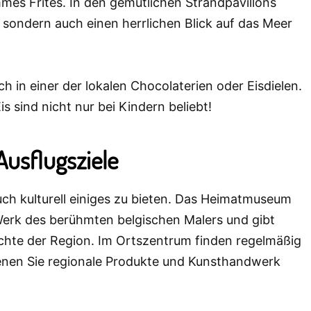
es Frites. In den gemütlichen Strandpavillons
, sondern auch einen herrlichen Blick auf das Meer
h in einer der lokalen Chocolaterien oder Eisdielen.
 sind nicht nur bei Kindern beliebt!
Ausflugsziele
h kulturell einiges zu bieten. Das Heimatmuseum
erk des berühmten belgischen Malers und gibt
hichte der Region. Im Ortszentrum finden regelmäßig
denen Sie regionale Produkte und Kunsthandwerk