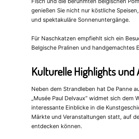
Fisch und die berühmten belgischen Pomm
genießen Sie nicht nur köstliche Speisen
und spektakuläre Sonnenuntergänge.
Für Naschkatzen empfiehlt sich ein Besuc
Belgische Pralinen und handgemachtes Eis
Kulturelle Highlights und 
Neben dem Strandleben hat De Panne auc
„Musée Paul Delvaux“ widmet sich dem W
interessante Einblicke in die Kunstgesc
Märkte und Veranstaltungen statt, auf 
entdecken können.