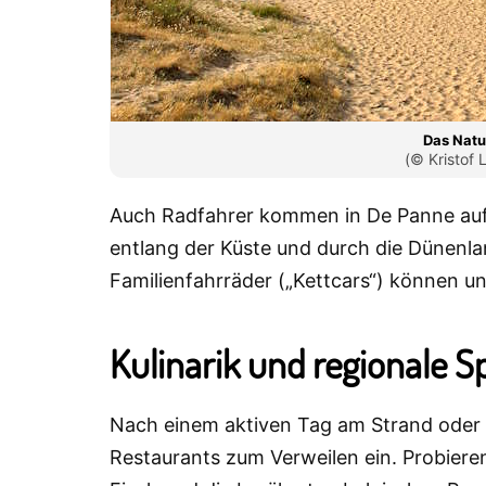
Das Natu
(© Kristof
Auch Radfahrer kommen in De Panne auf
entlang der Küste und durch die Dünenla
Familienfahrräder („Kettcars“) können u
Kulinarik und regionale Sp
Nach einem aktiven Tag am Strand oder i
Restaurants zum Verweilen ein. Probiere