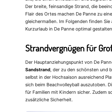
Der breite, feinsandige Strand, die be
Flair des Ortes machen De Panne zu einem
gleichermaßen. Im Folgenden finden Sie a
Kurzurlaub in De Panne optimal gestalte
Strandvergnügen für Gro
Der Hauptanziehungspunkt von De Panne 
Sandstrand
, der zu den schönsten und br
selbst in der Hochsaison ausreichend Pl
sich beim Beachvolleyball auszutoben. D
für Familien mit Kindern sicher. Zudem 
zusätzliche Sicherheit.