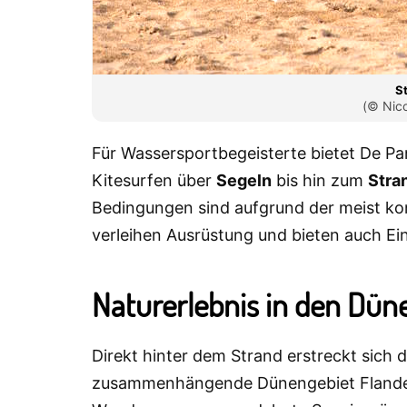
S
(© Nic
Für Wassersportbegeisterte bietet De P
Kitesurfen über
Segeln
bis hin zum
Stra
Bedingungen sind aufgrund der meist kon
verleihen Ausrüstung und bieten auch Ein
Naturerlebnis in den Dün
Direkt hinter dem Strand erstreckt sich 
zusammenhängende Dünengebiet Flandern