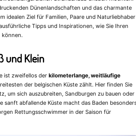
eindruckenden Dünenlandschaften und das charmante
 idealen Ziel für Familien, Paare und Naturliebhaber
usführliche Tipps und Inspirationen, wie Sie Ihren
n können.
ß und Klein
ist zweifellos der
kilometerlange, weitläufige
eitesten der belgischen Küste zählt. Hier finden Sie
atz, um sich auszubreiten, Sandburgen zu bauen oder
ie sanft abfallende Küste macht das Baden besonder
sorgen Rettungsschwimmer in der Saison für