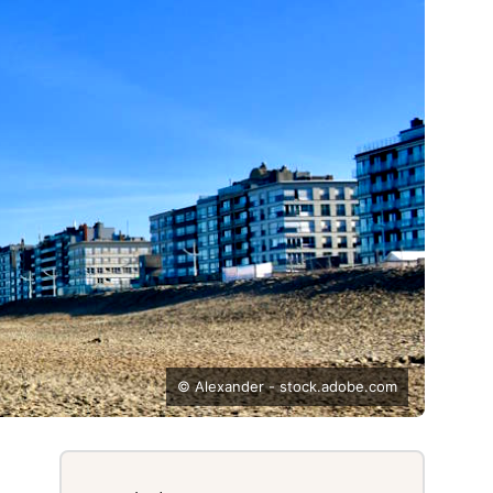
© Alexander - stock.adobe.com
Primary