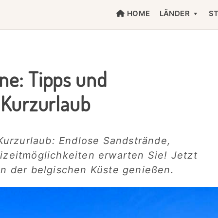
HOME
LÄNDER
S
ne: Tipps und
n Kurzurlaub
urzurlaub: Endlose Sandstrände,
izeitmöglichkeiten erwarten Sie! Jetzt
 an der belgischen Küste genießen.