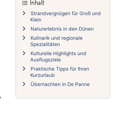
Inhalt
Sidebar
Strandvergnügen für Groß und
Klein
Naturerlebnis in den Dünen
Kulinarik und regionale
Spezialitäten
Kulturelle Highlights und
Ausflugsziele
Praktische Tipps für Ihren
Kurzurlaub
Übernachten in De Panne
s