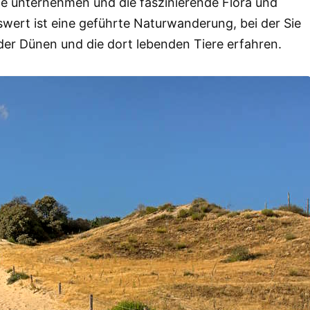
unternehmen und die faszinierende Flora und
ert ist eine geführte Naturwanderung, bei der Sie
der Dünen und die dort lebenden Tiere erfahren.