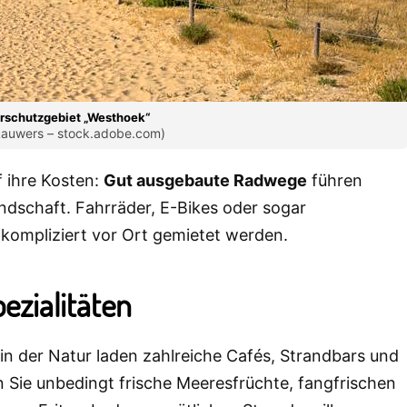
rschutzgebiet „Westhoek“
 Lauwers – stock.adobe.com)
 ihre Kosten:
Gut ausgebaute Radwege
führen
ndschaft. Fahrräder, E-Bikes oder sogar
nkompliziert vor Ort gemietet werden.
ezialitäten
n der Natur laden zahlreiche Cafés, Strandbars und
n Sie unbedingt frische Meeresfrüchte, fangfrischen