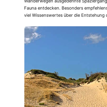
Wanderwegen ausgedehnte Spaziergänge 
Fauna entdecken. Besonders empfehlensw
viel Wissenswertes über die Entstehung 