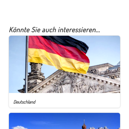
Primary
Könnte Sie auch interessieren...
Sidebar
Deutschland